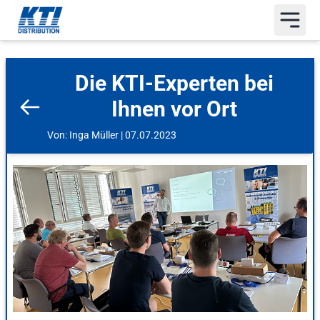
Die KTI-Experten bei
Ihnen vor Ort
Von: Inga Müller | 07.07.2023