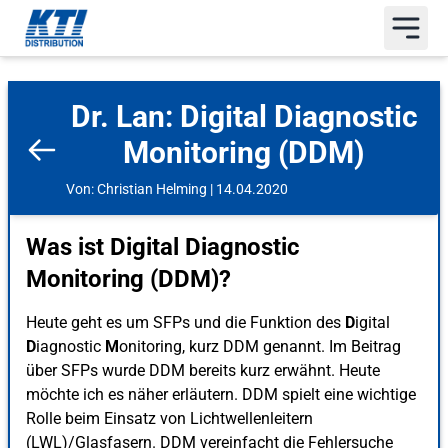
Dr. Lan: Digital Diagnostic
Monitoring (DDM)
Von: Christian Helming | 14.04.2020
Was ist Digital Diagnostic
Monitoring (DDM)?
Heute geht es um SFPs und die Funktion des
D
igital
D
iagnostic
M
onitoring, kurz DDM genannt. Im Beitrag
über SFPs wurde DDM bereits kurz erwähnt. Heute
möchte ich es näher erläutern. DDM spielt eine wichtige
Rolle beim Einsatz von Lichtwellenleitern
(LWL)/Glasfasern. DDM vereinfacht die Fehlersuche